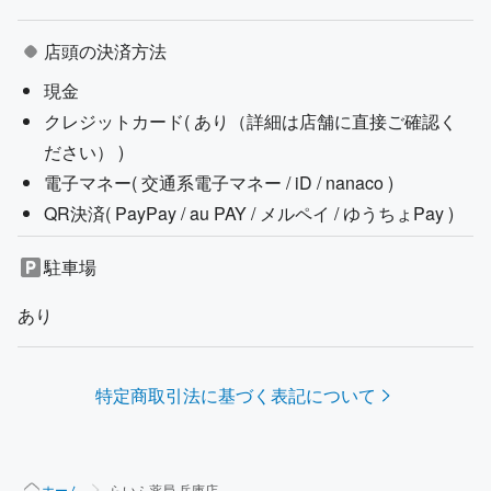
店頭の決済方法
現金
クレジットカード(
あり（詳細は店舗に直接ご確認く
ださい）
)
電子マネー(
交通系電子マネー / iD / nanaco
)
QR決済(
PayPay / au PAY / メルペイ / ゆうちょPay
)
駐車場
あり
特定商取引法に基づく表記について
ホーム
らいふ薬局 兵庫店