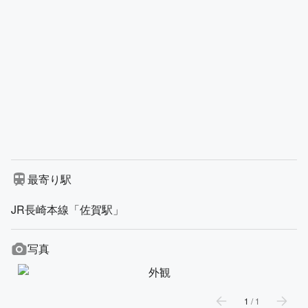
最寄り駅
JR長崎本線「佐賀駅」
写真
1
/
1