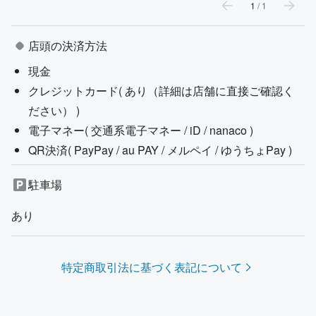
1
/
1
店頭の決済方法
現金
クレジットカード(
あり（詳細は店舗に直接ご確認く
ださい）
)
電子マネー(
交通系電子マネー / iD / nanaco
)
QR決済(
PayPay / au PAY / メルペイ / ゆうちょPay
)
駐車場
あり
特定商取引法に基づく表記について