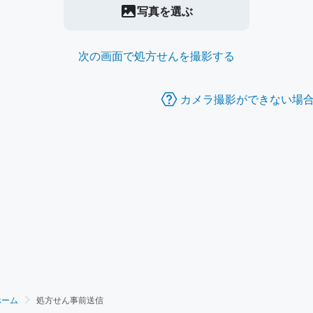
写真を選ぶ
次の画面で処方せんを撮影する
カメラ撮影ができない場
ホーム
処方せん事前送信