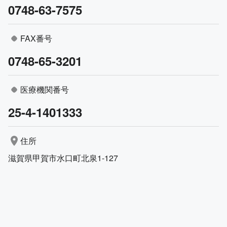
0748-63-7575
FAX番号
0748-65-3201
医療機関番号
25-4-1401333
住所
滋賀県甲賀市水口町北泉1-127