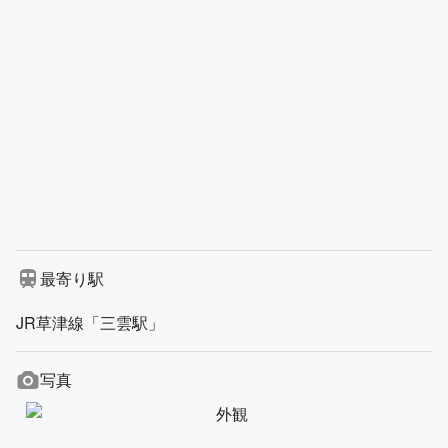
最寄り駅
JR草津線「三雲駅」
写真