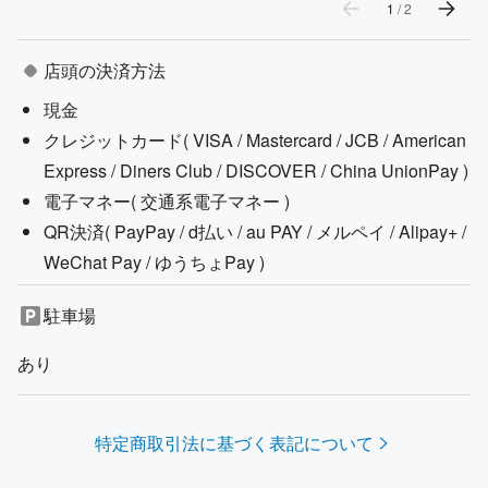
1
/
2
店頭の決済方法
現金
クレジットカード(
VISA / Mastercard / JCB / American
Express / Diners Club / DISCOVER / China UnionPay
)
電子マネー(
交通系電子マネー
)
QR決済(
PayPay / d払い / au PAY / メルペイ / Alipay+ /
WeChat Pay / ゆうちょPay
)
駐車場
あり
特定商取引法に基づく表記について