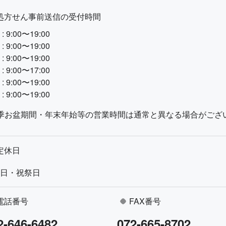
処方せん事前送信の受付時間
: 9:00〜19:00
: 9:00〜19:00
: 9:00〜19:00
: 9:00〜17:00
: 9:00〜19:00
: 9:00〜19:00
季お盆期間・年末年始等の営業時間は通常と異なる場合がござ
定休日
日・祝祭日
電話番号
FAX番号
2-646-6482
072-665-8702