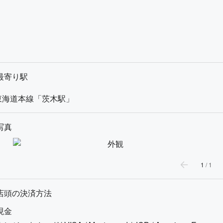
最寄り駅
東海道本線「茨木駅」
写真
1
/
1
店頭の決済方法
現金