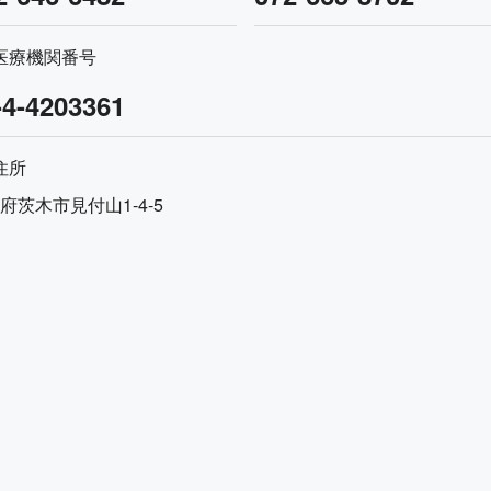
医療機関番号
-4-4203361
住所
府茨木市見付山1-4-5