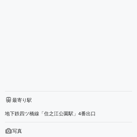
最寄り駅
地下鉄四ツ橋線「住之江公園駅」4番出口
写真