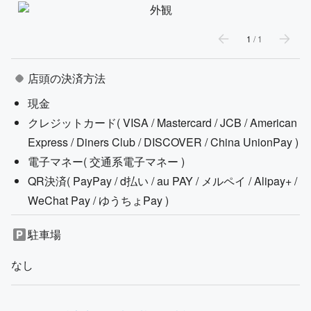
1
/
1
店頭の決済方法
現金
クレジットカード(
VISA / Mastercard / JCB / American
Express / Diners Club / DISCOVER / China UnionPay
)
電子マネー(
交通系電子マネー
)
QR決済(
PayPay / d払い / au PAY / メルペイ / Alipay+ /
WeChat Pay / ゆうちょPay
)
駐車場
なし