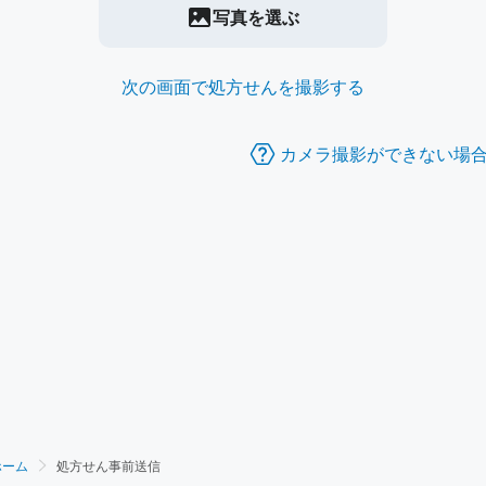
写真を選ぶ
次の画面で処方せんを撮影する
カメラ撮影ができない場
ホーム
処方せん事前送信