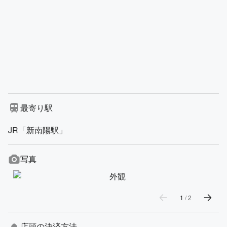
最寄り駅
JR「新南陽駅」
写真
1
/
2
店頭の決済方法