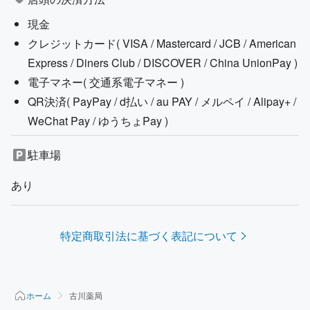
現金
クレジットカード(
VISA / Mastercard / JCB / American
Express / Diners Club / DISCOVER / China UnionPay
)
電子マネー(
交通系電子マネー
)
QR決済(
PayPay / d払い / au PAY / メルペイ / Alipay+ /
WeChat Pay / ゆうちょPay
)
駐車場
あり
特定商取引法に基づく表記について
ホーム
古川薬局