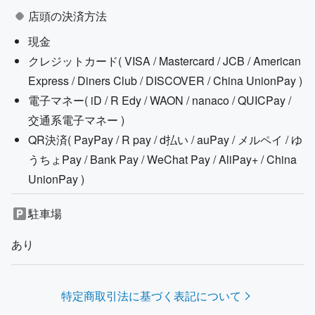
店頭の決済方法
現金
クレジットカード(
VISA / Mastercard / JCB / American
Express / Diners Club / DISCOVER / China UnionPay
)
電子マネー(
iD / R Edy / WAON / nanaco / QUICPay /
交通系電子マネー
)
QR決済(
PayPay / R pay / d払い / auPay / メルペイ / ゆ
うちょPay / Bank Pay / WeChat Pay / AliPay+ / China
UnionPay
)
駐車場
あり
特定商取引法に基づく表記について