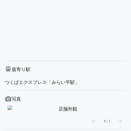
最寄り駅
つくばエクスプレス「みらい平駅」
写真
1
/
1