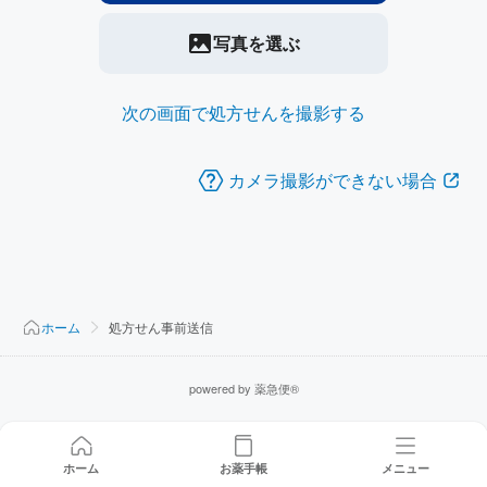
写真を選ぶ
次の画面で処方せんを撮影する
カメラ撮影ができない場合
ホーム
処方せん事前送信
powered by 薬急便®
ホーム
お薬手帳
メニュー