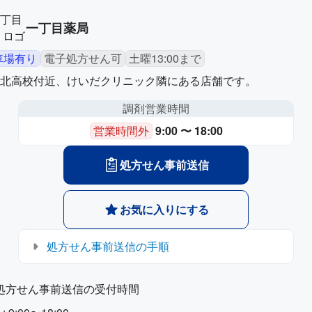
一丁目薬局
車場有り
電子処方せん可
土曜13:00まで
北高校付近、けいだクリニック隣にある店舗です。
調剤営業時間
営業時間外
9:00 〜 18:00
処方せん事前送信
お気に入りにする
処方せん事前送信の手順
処方せん事前送信の受付時間