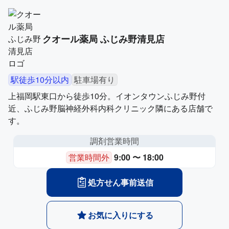
クオール薬局 ふじみ野清見店
駅徒歩10分以内
駐車場有り
上福岡駅東口から徒歩10分。イオンタウンふじみ野付
近、ふじみ野脳神経外科内科クリニック隣にある店舗で
す。
調剤営業時間
営業時間外
9:00 〜 18:00
処方せん事前送信
お気に入りにする